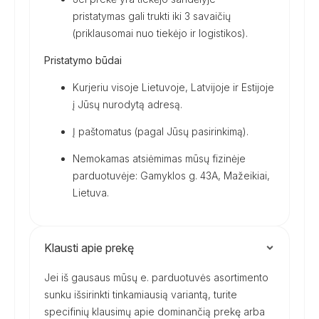
pristatymas gali trukti iki 3 savaičių
(priklausomai nuo tiekėjo ir logistikos).
Pristatymo būdai
Kurjeriu visoje Lietuvoje, Latvijoje ir Estijoje
į Jūsų nurodytą adresą.
Į paštomatus (pagal Jūsų pasirinkimą).
Nemokamas atsiėmimas mūsų fizinėje
parduotuvėje: Gamyklos g. 43A, Mažeikiai,
Lietuva.
Klausti apie prekę
Jei iš gausaus mūsų e. parduotuvės asortimento
sunku išsirinkti tinkamiausią variantą, turite
specifinių klausimų apie dominančią prekę arba