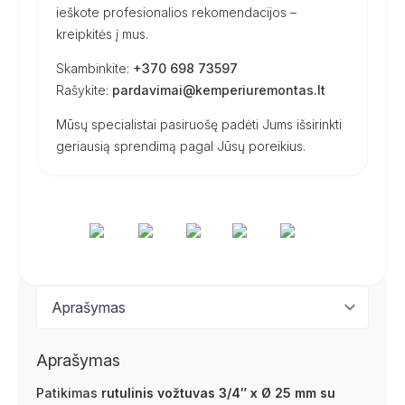
ieškote profesionalios rekomendacijos –
kreipkitės į mus.
Skambinkite:
+370 698 73597
Rašykite:
pardavimai@kemperiuremontas.lt
Mūsų specialistai pasiruošę padėti Jums išsirinkti
geriausią sprendimą pagal Jūsų poreikius.
Aprašymas
Patikimas
rutulinis vožtuvas 3/4″ x Ø 25 mm su