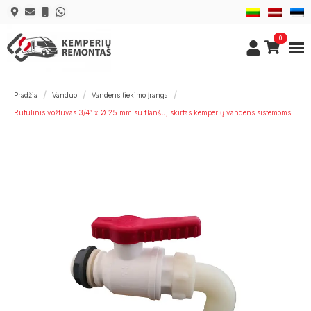
0
Pradžia
Vanduo
Vandens tiekimo įranga
Rutulinis vožtuvas 3/4″ x Ø 25 mm su flanšu, skirtas kemperių vandens sistemoms