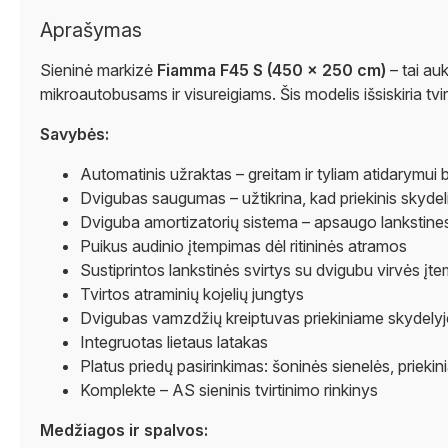
Aprašymas
Sieninė markizė
Fiamma F45 S (450 × 250 cm)
– tai au
mikroautobusams ir visureigiams. Šis modelis išsiskiria tv
Savybės:
Automatinis užraktas – greitam ir tyliam atidarymui
Dvigubas saugumas – užtikrina, kad priekinis skydel
Dviguba amortizatorių sistema – apsaugo lankstines 
Puikus audinio įtempimas dėl ritininės atramos
Sustiprintos lankstinės svirtys su dvigubu virvės įt
Tvirtos atraminių kojelių jungtys
Dvigubas vamzdžių kreiptuvas priekiniame skydelyje
Integruotas lietaus latakas
Platus priedų pasirinkimas: šoninės sienelės, priekini
Komplekte – AS sieninis tvirtinimo rinkinys
Medžiagos ir spalvos: