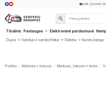
UAB „Edvardo Ser
Titulinis
Paslaugos
Elektroninė parduotuvė
Kemp
Dujos
Vanduo ir santechnika
Elektra
Išorės įranga
Pradžia
Markizės ir žaliuzės
Markizės, žaliuzės ir tentai
Si