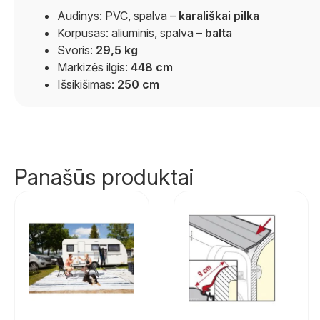
Audinys: PVC, spalva –
karališkai pilka
Korpusas: aliuminis, spalva –
balta
Svoris:
29,5 kg
Markizės ilgis:
448 cm
Išsikišimas:
250 cm
Panašūs produktai