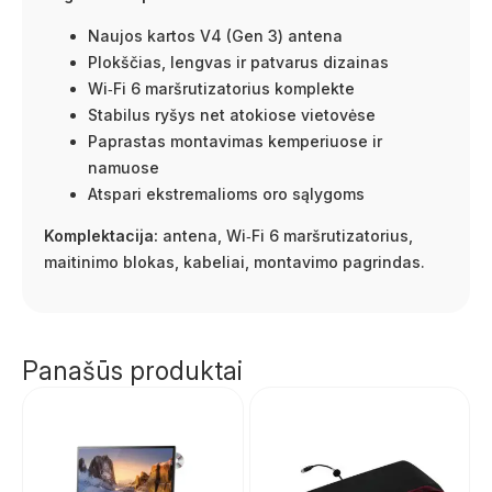
Naujos kartos V4 (Gen 3) antena
Plokščias, lengvas ir patvarus dizainas
Wi‑Fi 6 maršrutizatorius komplekte
Stabilus ryšys net atokiose vietovėse
Paprastas montavimas kemperiuose ir
namuose
Atspari ekstremalioms oro sąlygoms
Komplektacija:
antena, Wi‑Fi 6 maršrutizatorius,
maitinimo blokas, kabeliai, montavimo pagrindas.
Panašūs produktai