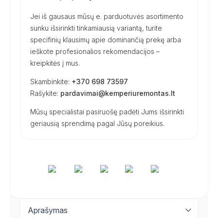
Jei iš gausaus mūsų e. parduotuvės asortimento
sunku išsirinkti tinkamiausią variantą, turite
specifinių klausimų apie dominančią prekę arba
ieškote profesionalios rekomendacijos –
kreipkitės į mus.
Skambinkite:
+370 698 73597
Rašykite:
pardavimai@kemperiuremontas.lt
Mūsų specialistai pasiruošę padėti Jums išsirinkti
geriausią sprendimą pagal Jūsų poreikius.