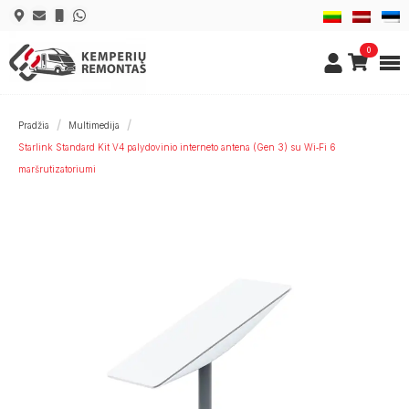
0
Pradžia
Multimedija
Starlink Standard Kit V4 palydovinio interneto antena (Gen 3) su Wi‑Fi 6
maršrutizatoriumi