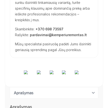
sunku išsirinkti tinkamiausią variantą, turite
specifinių klausimų apie dominančią prekę arba
ieškote profesionalios rekomendacijos –
kreipkitės į mus.
Skambinkite:
+370 698 73597
Rašykite:
pardavimai@kemperiuremontas.lt
Mūsų specialistai pasiruošę padėti Jums išsirinkti
geriausią sprendimą pagal Jūsų poreikius.
Aprašymas