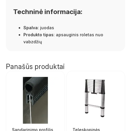
Techninė informacija:
Spalva
: juodas
Produkto tipas
: apsauginis roletas nuo
vabzdžių
Panašūs produktai
Sandarinimo profilis
Teleskopinės