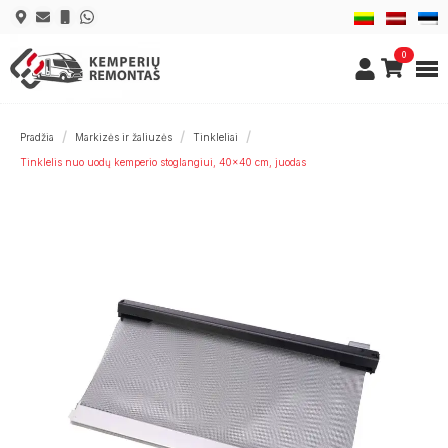
0
Pradžia
Markizės ir žaliuzės
Tinkleliai
Tinklelis nuo uodų kemperio stoglangiui, 40×40 cm, juodas