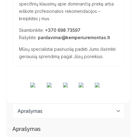
specifinių klausimų apie dominančią prekę arba
ieškote profesionalios rekomendacijos –
kreipkitės į mus.
Skambinkite:
+370 698 73597
Rašykite:
pardavimai@kemperiuremontas.lt
Mūsų specialistai pasiruošę padėti Jums išsirinkti
geriausią sprendimą pagal Jūsų poreikius.
Aprašymas