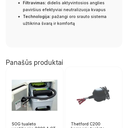
Filtravimas:
didelis aktyvintosios anglies
paviršius efektyviai neutralizuoja kvapus
Technologija:
pažangi oro srauto sistema
užtikrina švarą ir komfortą
Panašūs produktai
SOG tualeto
Thetford C200