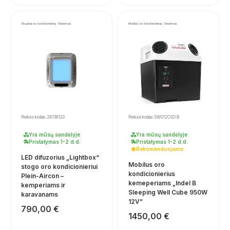
Stoginiai oro kondicionieriai, Vėsinimas
Mobilūs oro kondicionieriai, Vėsinimas
Prekės kodas: 26138120
Prekės kodas: SW012C02IB
Yra mūsų sandėlyje
Yra mūsų sandėlyje
Pristatymas 1-2 d.d.
Pristatymas 1-2 d.d.
Rekomenduojame
LED difuzorius „Lightbox“
Mobilus oro
stogo oro kondicionieriui
kondicionierius
Plein-Aircon –
kemeperiams „Indel B
kemperiams ir
Sleeping Well Cube 950W
karavanams
12V”
790,00
€
1450,00
€