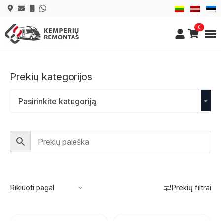
0
Prekių kategorijos
Pasirinkite kategoriją
Prekių filtrai