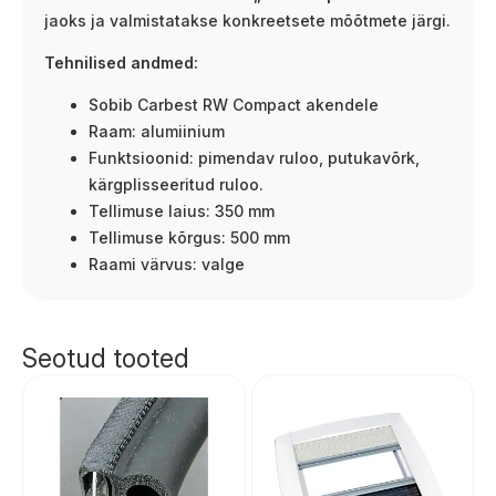
jaoks ja valmistatakse konkreetsete mõõtmete järgi.
Tehnilised andmed:
Sobib Carbest RW Compact akendele
Raam: alumiinium
Funktsioonid: pimendav ruloo, putukavõrk,
kärgplisseeritud ruloo.
Tellimuse laius: 350 mm
Tellimuse kõrgus: 500 mm
Raami värvus: valge
Seotud tooted