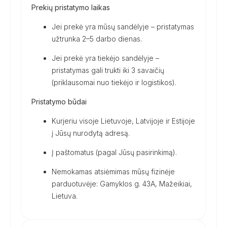
Prekių pristatymo laikas
Jei prekė yra mūsų sandėlyje – pristatymas
užtrunka 2–5 darbo dienas.
Jei prekė yra tiekėjo sandėlyje –
pristatymas gali trukti iki 3 savaičių
(priklausomai nuo tiekėjo ir logistikos).
Pristatymo būdai
Kurjeriu visoje Lietuvoje, Latvijoje ir Estijoje
į Jūsų nurodytą adresą.
Į paštomatus (pagal Jūsų pasirinkimą).
Nemokamas atsiėmimas mūsų fizinėje
parduotuvėje: Gamyklos g. 43A, Mažeikiai,
Lietuva.