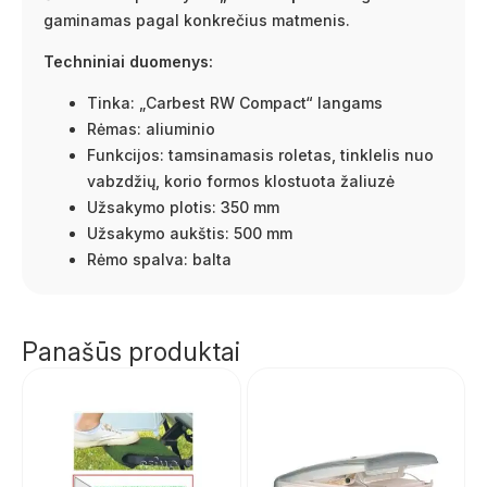
gaminamas pagal konkrečius matmenis.
Techniniai duomenys:
Tinka: „Carbest RW Compact“ langams
Rėmas: aliuminio
Funkcijos: tamsinamasis roletas, tinklelis nuo
vabzdžių, korio formos klostuota žaliuzė
Užsakymo plotis: 350 mm
Užsakymo aukštis: 500 mm
Rėmo spalva: balta
Panašūs produktai