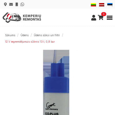
0
Sākums
Ūdens
Ūdens sūkņi un filtri
12 V iegremdējamais sūknis 13 l, 0,8 bar