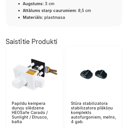
Augstums:
3 cm
Attālums starp caurumiem:
8,5 cm
Materiāls:
plastmasa
Saistītie Produkti
Papildu kempera
Stūra stabilizatora
durvju slēdzene
stabilizatora plākšņu
HEOSafe Carado /
komplekts
Sunlight / Etrusco,
autofurgoniem, melns,
balta
4 gab.