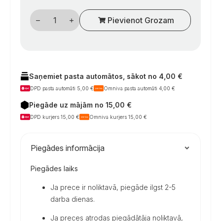
Kemperių
Pievienot Grozam
durų
fiksatoriaus
apatinė
dalis,
balta
daudzums
Saņemiet pasta automātos, sākot no 4,00 €
DPD pasta automāti 5,00 €
Omniva pasta automāti 4,00 €
Piegāde uz mājām no 15,00 €
DPD kurjers 15,00 €
Omniva kurjers 15,00 €
Piegādes informācija
Piegādes laiks
Ja prece ir noliktavā, piegāde ilgst 2-5
darba dienas.
Ja preces atrodas piegādātāja noliktavā,