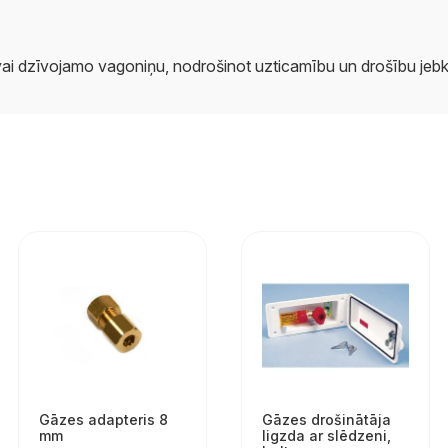
i vai dzīvojamo vagoniņu, nodrošinot uzticamību un drošību jebk
Gāzes adapteris 8
Gāzes drošinātāja
mm
ligzda ar slēdzeni,