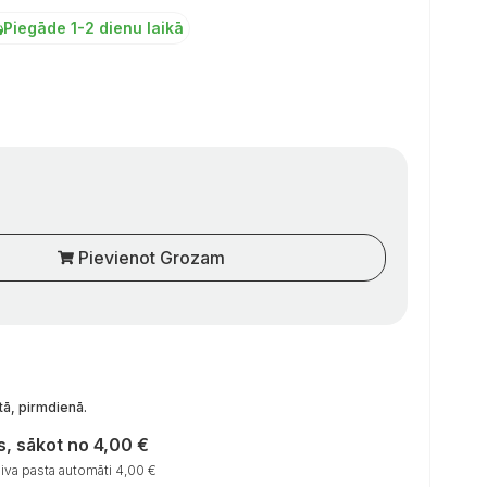
Piegāde 1-2 dienu laikā
Pievienot Grozam
tā, pirmdienā
.
, sākot no 4,00 €
va pasta automāti 4,00 €