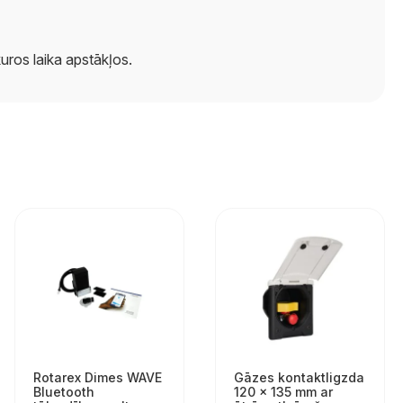
uros laika apstākļos.
Rotarex Dimes WAVE
Gāzes kontaktligzda
Bluetooth
120 × 135 mm ar