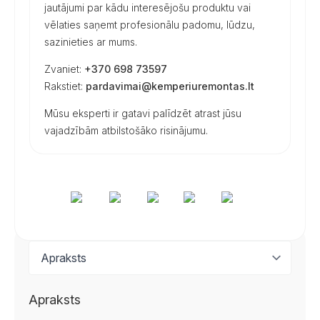
jautājumi par kādu interesējošu produktu vai
vēlaties saņemt profesionālu padomu, lūdzu,
sazinieties ar mums.
Zvaniet:
+370 698 73597
Rakstiet:
pardavimai@kemperiuremontas.lt
Mūsu eksperti ir gatavi palīdzēt atrast jūsu
vajadzībām atbilstošāko risinājumu.
Apraksts