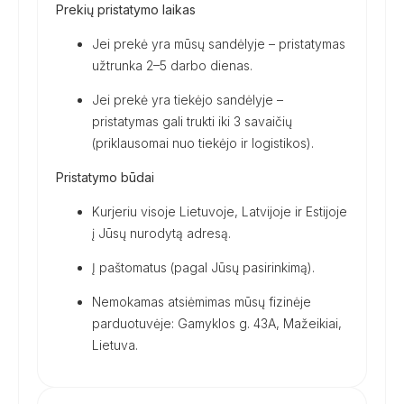
Prekių pristatymo laikas
Jei prekė yra mūsų sandėlyje – pristatymas
užtrunka 2–5 darbo dienas.
Jei prekė yra tiekėjo sandėlyje –
pristatymas gali trukti iki 3 savaičių
(priklausomai nuo tiekėjo ir logistikos).
Pristatymo būdai
Kurjeriu visoje Lietuvoje, Latvijoje ir Estijoje
į Jūsų nurodytą adresą.
Į paštomatus (pagal Jūsų pasirinkimą).
Nemokamas atsiėmimas mūsų fizinėje
parduotuvėje: Gamyklos g. 43A, Mažeikiai,
Lietuva.