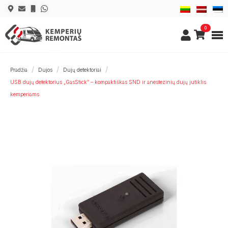
0
Pradžia
Dujos
Dujų detektoriai
USB dujų detektorius „GasStick“ – kompaktiškas SND ir anestezinių dujų jutiklis
kemperiams