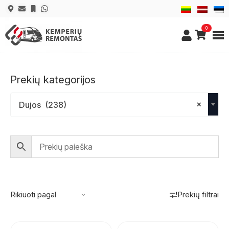
0
Prekių kategorijos
×
Dujos (238)
Prekių filtrai