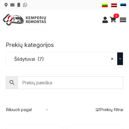
0
Prekių kategorijos
×
Šildytuvai (7)
Prekių filtrai