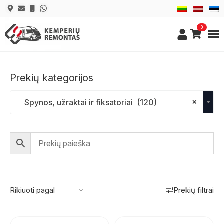
0
Prekių kategorijos
×
Spynos, užraktai ir fiksatoriai (120)
Prekių filtrai