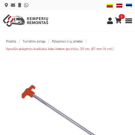
0
Pradžia
Turistinė įranga
Palapinės ir jų priedai
Apvalūs palapinės kuoliukai labai kietam paviršiui, 25 cm, Ø7 mm (4 vnt.)