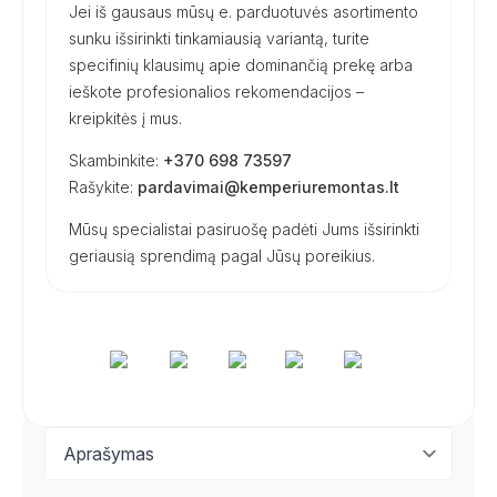
Jei iš gausaus mūsų e. parduotuvės asortimento
sunku išsirinkti tinkamiausią variantą, turite
specifinių klausimų apie dominančią prekę arba
ieškote profesionalios rekomendacijos –
kreipkitės į mus.
Skambinkite:
+370 698 73597
Rašykite:
pardavimai@kemperiuremontas.lt
Mūsų specialistai pasiruošę padėti Jums išsirinkti
geriausią sprendimą pagal Jūsų poreikius.