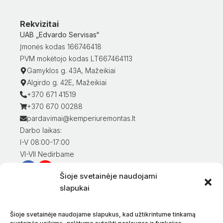
Rekvizitai
UAB „Edvardo Servisas“
Įmonės kodas 166746418
PVM mokėtojo kodas LT667464113
Gamyklos g. 43A, Mažeikiai
Algirdo g. 42E, Mažeikiai
+370 671 41519
+370 670 00288
pardavimai@kemperiuremontas.lt
Darbo laikas:
I-V 08:00-17:00
VI-VII Nedirbame
Šioje svetainėje naudojami
Informacija klientams
slapukai
Mano paskyra
Prekių apmokėjimas
Šioje svetainėje naudojame slapukus, kad užtikrintume tinkamą
Prekių pristatymas