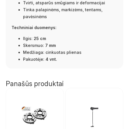
Tvirti, atsparūs smūgiams ir deformacijai
Tinka palapinėms, markizėms, tentams,
pavėsinėms
Techniniai duomenys:
Ilgis:
25 cm
Skersmuo:
7 mm
Medžiaga: cinkuotas plienas
Pakuotėje:
4 vnt.
Panašūs produktai