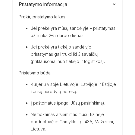
Pristatymo informacija
Prekių pristatymo laikas
Jei prekė yra mūsų sandėlyje – pristatymas
užtrunka 2–5 darbo dienas.
Jei prekė yra tiekėjo sandėlyje –
pristatymas gali trukti iki 3 savaičių
(priklausomai nuo tiekėjo ir logistikos).
Pristatymo būdai
Kurjeriu visoje Lietuvoje, Latvijoje ir Estijoje
į Jūsų nurodytą adresą.
Į paštomatus (pagal Jūsų pasirinkimą).
Nemokamas atsiėmimas mūsų fizinėje
parduotuvėje: Gamyklos g. 43A, Mažeikiai,
Lietuva.