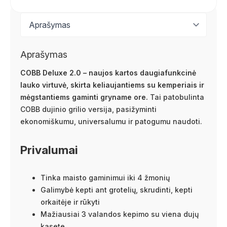
Aprašymas
COBB Deluxe 2.0 – naujos kartos daugiafunkcinė
lauko virtuvė, skirta keliaujantiems su kemperiais ir
mėgstantiems gaminti gryname ore.
Tai patobulinta
COBB dujinio grilio versija, pasižyminti
ekonomiškumu, universalumu ir patogumu naudoti.
Privalumai
Tinka maisto gaminimui iki 4 žmonių
Galimybė kepti ant grotelių, skrudinti, kepti
orkaitėje ir rūkyti
Mažiausiai 3 valandos kepimo su viena dujų
kasete