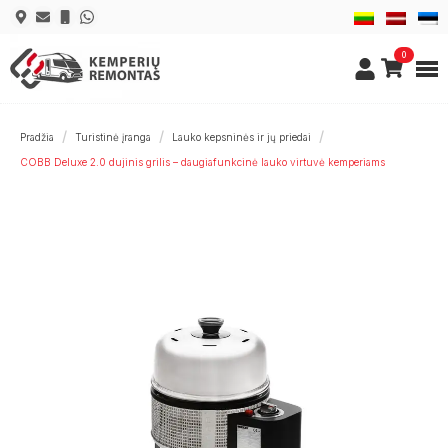
0
Pradžia
Turistinė įranga
Lauko kepsninės ir jų priedai
COBB Deluxe 2.0 dujinis grilis – daugiafunkcinė lauko virtuvė kemperiams