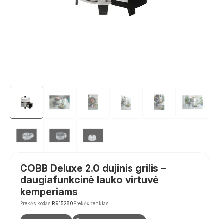
COBB Deluxe 2.0 dujinis grilis –
daugiafunkcinė lauko virtuvė
kemperiams
Prekės kodas:
R915280
Prekės ženklas: