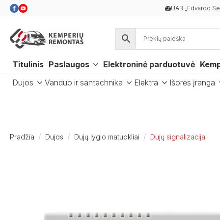
UAB „Edvardo Ser
Titulinis
Paslaugos
Elektroninė parduotuvė
Kemp
Dujos
Vanduo ir santechnika
Elektra
Išorės įranga
Pradžia
Dujos
Dujų lygio matuokliai
Dujų signalizacija