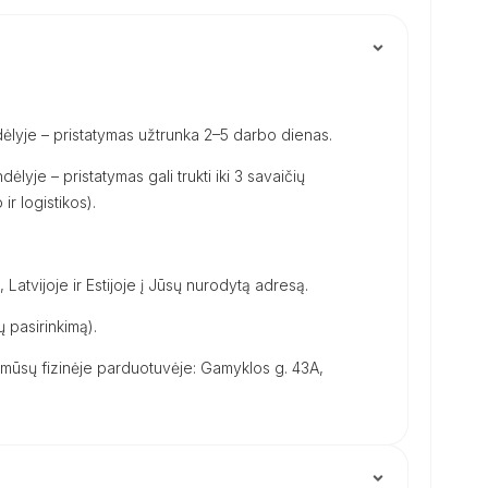
ėlyje – pristatymas užtrunka 2–5 darbo dienas.
dėlyje – pristatymas gali trukti iki 3 savaičių
ir logistikos).
, Latvijoje ir Estijoje į Jūsų nurodytą adresą.
 pasirinkimą).
ūsų fizinėje parduotuvėje: Gamyklos g. 43A,