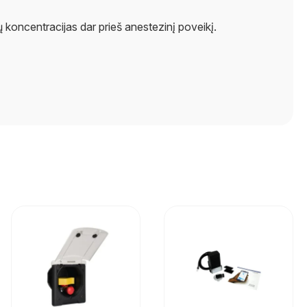
ų koncentracijas dar prieš anestezinį poveikį.