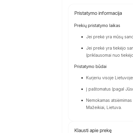
Pristatymo informacija
Prekių pristatymo laikas
Jei prekė yra mūsų sand
Jei prekė yra tiekėjo san
(priklausomai nuo tiekėjo 
Pristatymo būdai
Kurjeriu visoje Lietuvoje
Į paštomatus (pagal Jūsų
Nemokamas atsiėmimas m
Mažeikiai, Lietuva.
Klausti apie prekę