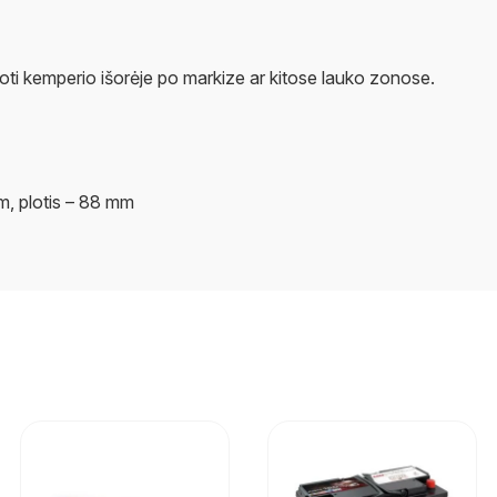
oti kemperio išorėje po markize ar kitose lauko zonose.
m, plotis – 88 mm