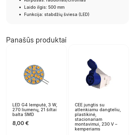
Laido ilgis: 500 mm
Funkcija: stabdžių šviesa (LED)
Panašūs produktai
LED G4 lemputė, 3 W,
CEE jungtis su
270 liumenų, 21 šiltai
atlenkiamu dangteliu,
balta SMD
plastikinė,
stacionariam
8,00
€
montavimui, 230 V –
kemperiams