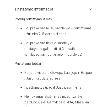
Pristatymo informacija
Prekių pristatymo laikas
Jei prekė yra mūsų sandėlyje – pristatymas
užtrunka 2–5 darbo dienas.
Jei prekė yra tiekėjo sandėlyje –
pristatymas gali trukti iki 3 savaičių
(priklausomai nuo tiekėjo ir logistikos).
Pristatymo būdai
Kurjeriu visoje Lietuvoje, Latvijoje ir Estijoje
į Jūsų nurodytą adresą.
Į paštomatus (pagal Jūsų pasirinkimą).
Nemokamas atsiėmimas mūsų fizinėje
parduotuvėje: Gamyklos g. 43A, Mažeikiai,