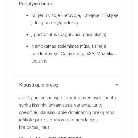
Pristatymo būdai
Kurjeriu visoje Lietuvoje, Latvijoje ir Estijoje
į Jūsų nurodytą adresą.
Į paštomatus (pagal Jūsų pasirinkimą).
Nemokamas atsiėmimas mūsų fizinėje
parduotuvėje: Gamyklos g. 43A, Mažeikiai,
Lietuva.
Klausti apie prekę
Jei iš gausaus mūsų e. parduotuvės asortimento
sunku išsirinkti tinkamiausią variantą, turite
specifinių klausimų apie dominančią prekę arba
ieškote profesionalios rekomendacijos –
kreipkitės į mus.