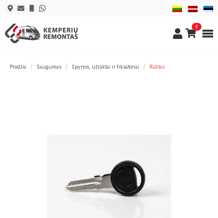
0
Pradžia
Saugumas
Spynos, užraktai ir fiksatoriai
Raktas