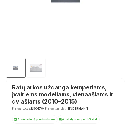
Ratų arkos uždanga kemperiams,
įvairiems modeliams, vienaašiams ir
dviašiams (2010–2015)
Prekės kodas:
R904784
Prekės ženklas:
HINDERMANN
Atsiimkite iš parduotuvės
Pristatymas per 1-2 d.d.