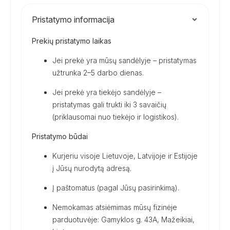
Pristatymo informacija
Prekių pristatymo laikas
Jei prekė yra mūsų sandėlyje – pristatymas
užtrunka 2–5 darbo dienas.
Jei prekė yra tiekėjo sandėlyje –
pristatymas gali trukti iki 3 savaičių
(priklausomai nuo tiekėjo ir logistikos).
Pristatymo būdai
Kurjeriu visoje Lietuvoje, Latvijoje ir Estijoje
į Jūsų nurodytą adresą.
Į paštomatus (pagal Jūsų pasirinkimą).
Nemokamas atsiėmimas mūsų fizinėje
parduotuvėje: Gamyklos g. 43A, Mažeikiai,