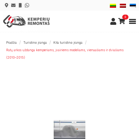
0
Pradžia
Turistinė įranga
Kita turistinė įranga
Ratų arkos uždanga kemperiams, įvairiems modeliams, vienaašiams ir dviašiams
(2010–2015)