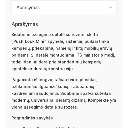
Aprašymas
Sidabrinė užsegimo detalė su rozete, skirta
„Push‑Lock Mini“
spynelių sistemai, puikiai tinka
kemperių, priekabinių namelių ir kitų mobilių erdvių
baldams. Ši detalė montuojama į
16 mm storio medį
,
todėl idealiai dera prie standartinių kemperių
spintelių ir durelių konstrukcijų.
Pagaminta iš lengvo, tačiau tvirto plastiko,
užtikrinančio ilgaamžiškumą ir atsparumą
kasdieniam naudojimui. Sidabrinė spalva suteikia
modernų, universaliai derantį dizainą. Komplekte yra
viena užsegimo detalė su rozete.
Pagrindinės savybės