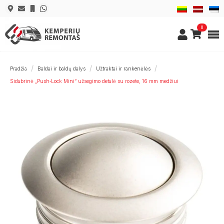
0
Pradžia
Baldai ir baldų dalys
Užtraktai ir rankenėlės
Sidabrinė „Push‑Lock Mini“ užsegimo detalė su rozete, 16 mm medžiui