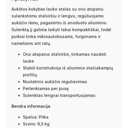
Aukštos kokybės lauko stalas su orui atspariu
sulankstomu stalviršiu ir lengvu, reguliuojamo
aukščio rėmu, pagamintu iš anoduoto aliuminio.
Sulenktą jį galima laikyti labai kompaktiškai, todėl
puikiai tinka mikroautobusams, furgonams ir
nameliams ant ratų.
Orui atsparus stalviršis, tinkamas naudoti
lauke
Stabili konstrukcija iš aliuminio stačiakampių
profilių
Nuolatinis aukščio reguliavimas
Perlenkiamas per pusę
Sulenktas lengvai transportuojamas
Bendra informacija
Spalva: Pilka
Svoris: 6,5 kg