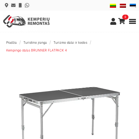
0
Pradžia
Turistinė įranga
Turizmo stalai ir kėdės
Kempingo stalas BRUNNER FLATPACK 4