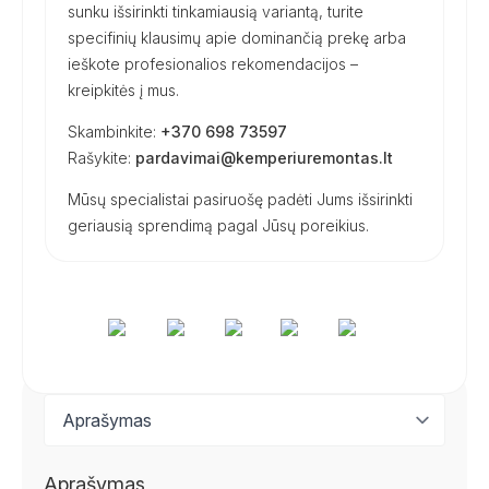
sunku išsirinkti tinkamiausią variantą, turite
specifinių klausimų apie dominančią prekę arba
ieškote profesionalios rekomendacijos –
kreipkitės į mus.
Skambinkite:
+370 698 73597
Rašykite:
pardavimai@kemperiuremontas.lt
Mūsų specialistai pasiruošę padėti Jums išsirinkti
geriausią sprendimą pagal Jūsų poreikius.
Aprašymas