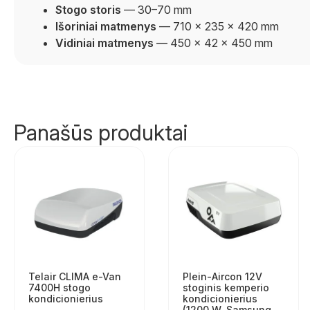
Stogo storis
— 30–70 mm
Išoriniai matmenys
— 710 × 235 × 420 mm
Vidiniai matmenys
— 450 × 42 × 450 mm
Panašūs produktai
Telair CLIMA e-Van
Plein-Aircon 12V
7400H stogo
stoginis kemperio
kondicionierius
kondicionierius
(1200 W, Samsung