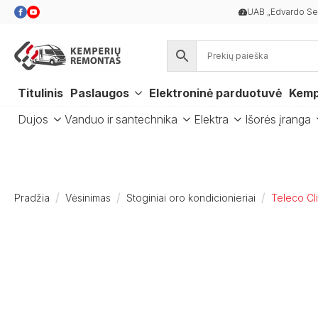
UAB „Edvardo Ser
Titulinis
Paslaugos
Elektroninė parduotuvė
Kemp
Dujos
Vanduo ir santechnika
Elektra
Išorės įranga
Pradžia
Vėsinimas
Stoginiai oro kondicionieriai
Teleco Cl