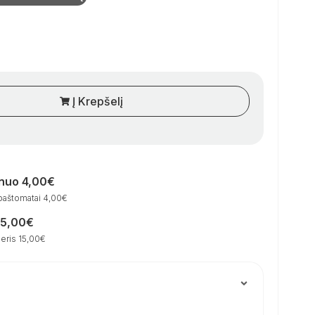
Į Krepšelį
 nuo 4,00€
paštomatai 4,00€
15,00€
eris 15,00€