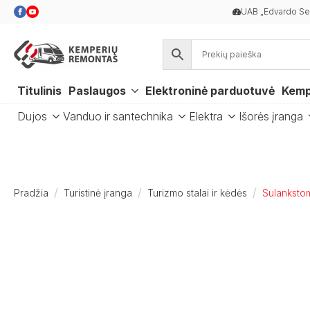
UAB „Edvardo Ser
Titulinis
Paslaugos
Elektroninė parduotuvė
Kemp
Dujos
Vanduo ir santechnika
Elektra
Išorės įranga
Pradžia
Turistinė įranga
Turizmo stalai ir kėdės
Sulankstom