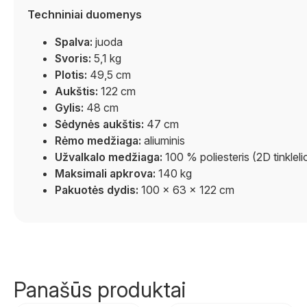
Techniniai duomenys
Spalva:
juoda
Svoris:
5,1 kg
Plotis:
49,5 cm
Aukštis:
122 cm
Gylis:
48 cm
Sėdynės aukštis:
47 cm
Rėmo medžiaga:
aliuminis
Užvalkalo medžiaga:
100 % poliesteris (2D tinkleli
Maksimali apkrova:
140 kg
Pakuotės dydis:
100 × 63 × 122 cm
Panašūs produktai