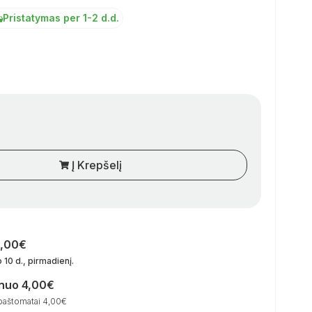
Pristatymas per 1-2 d.d.
Į Krepšelį
0,00€
 10 d., pirmadienį
.
 nuo 4,00€
paštomatai 4,00€