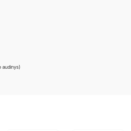
o audinys)