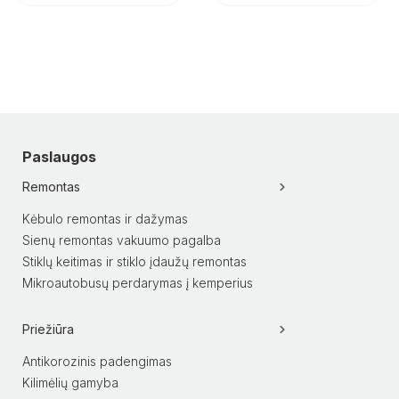
Paslaugos
Remontas
Kėbulo remontas ir dažymas
Sienų remontas vakuumo pagalba
Stiklų keitimas ir stiklo įdaužų remontas
Mikroautobusų perdarymas į kemperius
Priežiūra
Antikorozinis padengimas
Kilimėlių gamyba