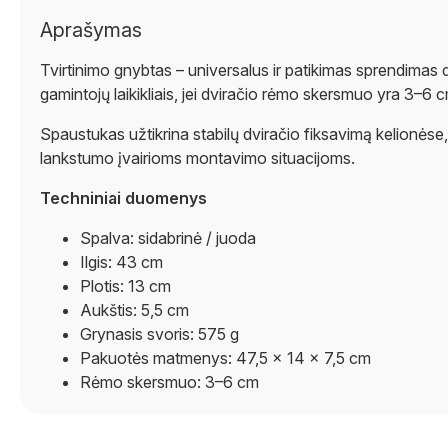
Aprašymas
Tvirtinimo gnybtas – universalus ir patikimas sprendimas dv
gamintojų laikikliais, jei dviračio rėmo skersmuo yra 3–6 
Spaustukas užtikrina stabilų dviračio fiksavimą kelionėse, o 
lankstumo įvairioms montavimo situacijoms.
Techniniai duomenys
Spalva: sidabrinė / juoda
Ilgis: 43 cm
Plotis: 13 cm
Aukštis: 5,5 cm
Grynasis svoris: 575 g
Pakuotės matmenys: 47,5 × 14 × 7,5 cm
Rėmo skersmuo: 3–6 cm