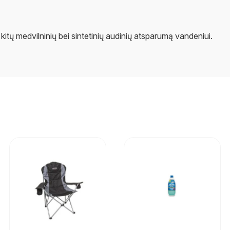
ų kitų medvilninių bei sintetinių audinių atsparumą vandeniui.