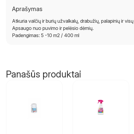
Aprašymas
Atkuria valčių ir burių užvalkalų, drabužių, palapinių ir vis
Apsaugo nuo puvimo ir pelėsio dėmių.
Padengimas: 5 -10 m2 / 400 ml
Panašūs produktai