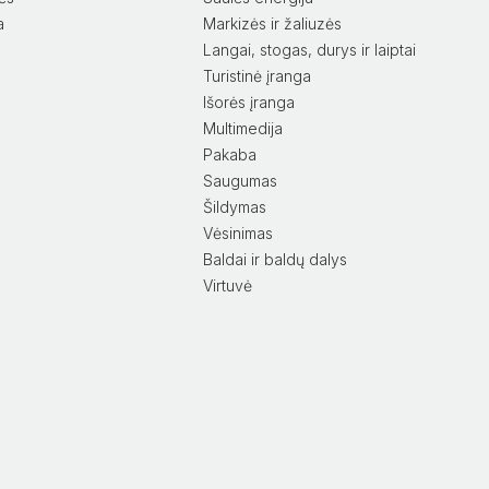
a
Markizės ir žaliuzės
Langai, stogas, durys ir laiptai
Turistinė įranga
Išorės įranga
Multimedija
Pakaba
Saugumas
Šildymas
Vėsinimas
Baldai ir baldų dalys
Virtuvė