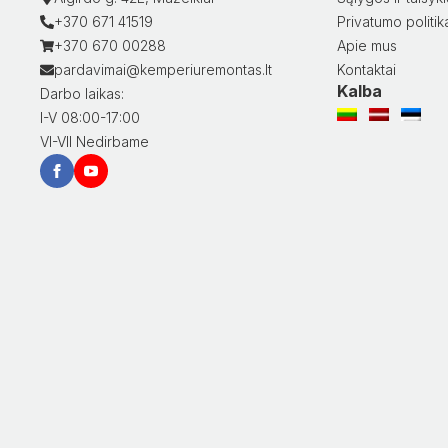
+370 671 41519
Privatumo politik
+370 670 00288
Apie mus
pardavimai@kemperiuremontas.lt
Kontaktai
Kalba
Darbo laikas:
I-V 08:00-17:00
VI-VII Nedirbame