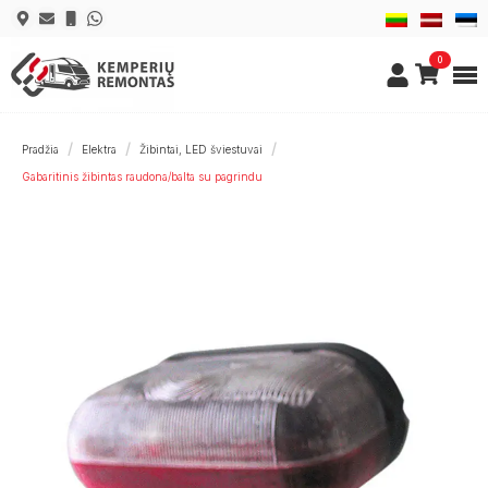
0
Pradžia
Elektra
Žibintai, LED šviestuvai
Gabaritinis žibintas raudona/balta su pagrindu