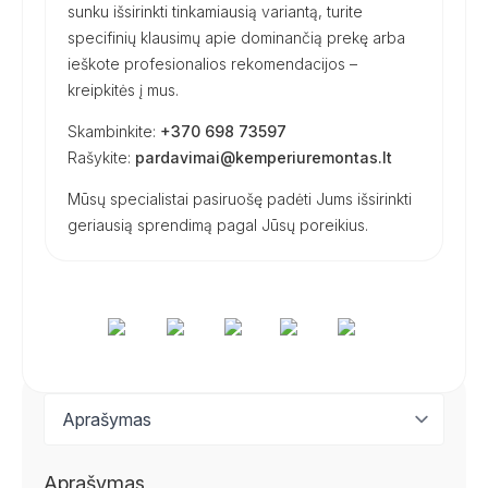
sunku išsirinkti tinkamiausią variantą, turite
specifinių klausimų apie dominančią prekę arba
ieškote profesionalios rekomendacijos –
kreipkitės į mus.
Skambinkite:
+370 698 73597
Rašykite:
pardavimai@kemperiuremontas.lt
Mūsų specialistai pasiruošę padėti Jums išsirinkti
geriausią sprendimą pagal Jūsų poreikius.
Aprašymas