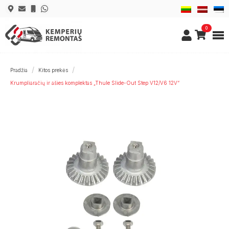
0
Pradžia
Kitos prekės
Krumpliaračių ir ašies komplektas „Thule Slide-Out Step V12/V6 12V“