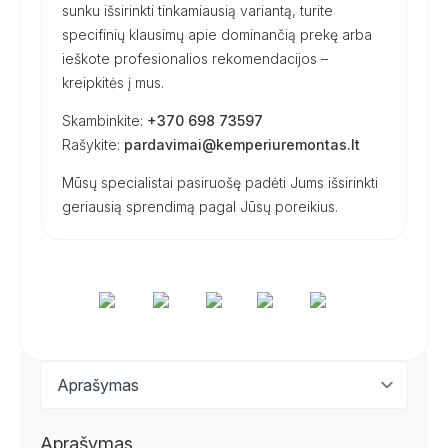
sunku išsirinkti tinkamiausią variantą, turite
specifinių klausimų apie dominančią prekę arba
ieškote profesionalios rekomendacijos –
kreipkitės į mus.
Skambinkite:
+370 698 73597
Rašykite:
pardavimai@kemperiuremontas.lt
Mūsų specialistai pasiruošę padėti Jums išsirinkti
geriausią sprendimą pagal Jūsų poreikius.
Aprašymas