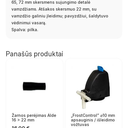
65, 72 mm skersmens sujungimo detalė
vamzdžiams. Atšakos skersmuo 22 mm, su
vamzdžio galiniu įleidimu; pavyzdžiui, šaldytuvo
vėdinimui vasarą.
Spalva: pilka.
Panašūs produktai
Žarnos perėjimas Alde
„FrostControl” ⌀10 mm
16 > 22 mm
apsauginis / išleidimo
vožtuvas