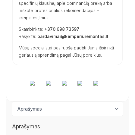
specifinių klausimų apie dominančią prekę arba
ieškote profesionalios rekomendacijos –
kreipkitės į mus.
Skambinkite:
+370 698 73597
Rašykite:
pardavimai@kemperiuremontas.lt
Mūsų specialistai pasiruošę padėti Jums išsirinkti
geriausią sprendimą pagal Jūsų poreikius.
Aprašymas